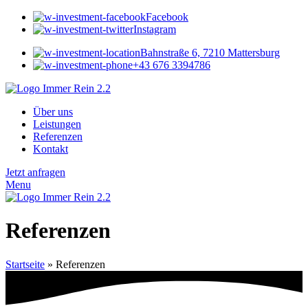
Facebook
Instagram
Bahnstraße 6, 7210 Mattersburg
+43 676 3394786
Über uns
Leistungen
Referenzen
Kontakt
Jetzt anfragen
Menu
Referenzen
Startseite
»
Referenzen