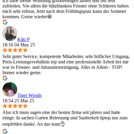
Ich habe meine Wohnung grundreinigen lassen und bin sehr
zufrieden. Vor allem die blitzblanken Fenster ohne Schlieren haben
mich sehr erfreut. Jetzt nach dem Frühlingsputz kann der Sommer
kommen. Gerne wieder🤩
Kiki P
18:16 04 May 25
Sehr guter Service, kompetente Mitarbeiter, sehr höflicher Umgang,
Preis-Leistungsverhältnis top und eine professionelle Arbeit bei mir
war es Fenster- und Jalousinenreinigung. Alles in Allem - TOP!
Immer wieder gerne.
Tiger Woods
18:54 25 Mar 25
Also ich muss sagen eine der besten firma seit jahren und hatte
einige. In sachen Garten Betreuung und Sauberkeit tiptop nur zum
empfehlen danke. An das team👌