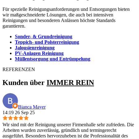
Für spezielle Reinigungsanforderungen und Entsorgungen bieten
wir maßgeschneiderte Lösungen, die auch bei intensiven
Reinigungen und besonderen Anlässen höchste Standards
garantieren.
Sonder- & Grundreinigung
Teppich- und Polsterreinigung
Jalousienreinigung
PV-Anlagen Reinigung
Müllentsorgung und Entrümpelung
REFERENZEN
Kunden über
IMMER REIN
Bianca Mayer
14:19 26 Sep 25
Wir sind mit der Reinigung unserer Firmenhalle sehr zufrieden. Die
Arbeiten wurden zuverlässig, gründlich und termingerecht
ausgeführt. Besonders hervorzuheben ist die Professionalität des