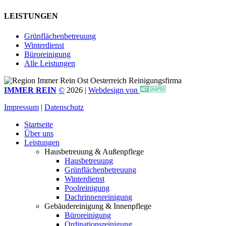
LEISTUNGEN
Grünflächenbetreuung
Winterdienst
Büroreinigung
Alle Leistungen
IMMER REIN
©
2026
|
Webdesign von
Impressum
|
Datenschutz
Startseite
Über uns
Leistungen
Hausbetreuung & Außenpflege
Hausbetreuung
Grünflächenbetreuung
Winterdienst
Poolreinigung
Dachrinnenreinigung
Gebäudereinigung & Innenpflege
Büroreinigung
Ordinationsreinigung