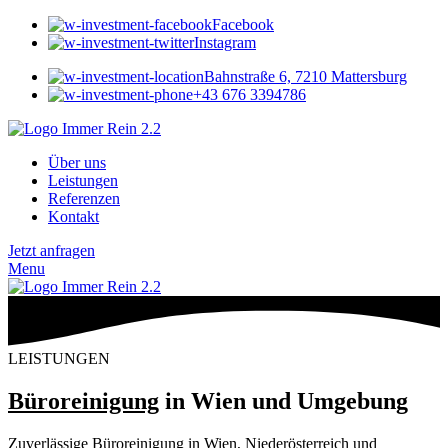
Facebook
Instagram
Bahnstraße 6, 7210 Mattersburg
+43 676 3394786
Über uns
Leistungen
Referenzen
Kontakt
Jetzt anfragen
Menu
LEISTUNGEN
Büroreinigung
in Wien und Umgebung
Zuverlässige Büroreinigung in Wien, Niederösterreich und